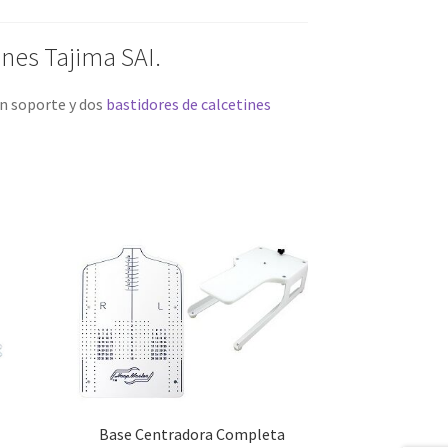
ines Tajima SAI.
un soporte y dos
bastidores de calcetines
Base Centradora Completa