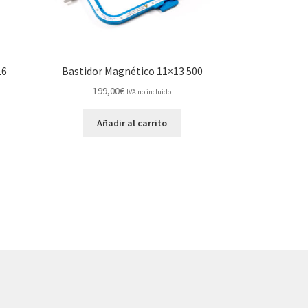
16
Bastidor Magnético 11×13 500
199,00
€
IVA no incluido
Añadir al carrito