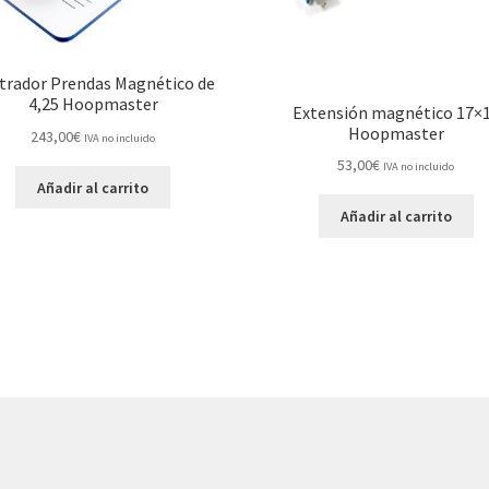
trador Prendas Magnético de
4,25 Hoopmaster
Extensión magnético 17×
Hoopmaster
243,00
€
IVA no incluido
53,00
€
IVA no incluido
Añadir al carrito
Añadir al carrito