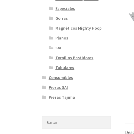
Especiales
Gorras
Magnéticos Mighty Hoop
Planos
SAI
Tornillos Bastidores
Tubulares
Consumibles
Piezas SAI
Piezas Tajima
Desc