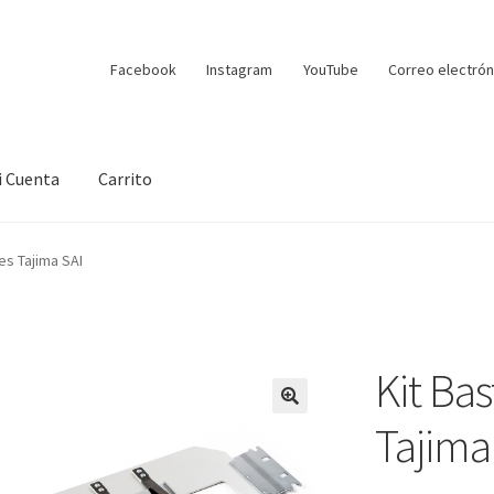
Facebook
Instagram
YouTube
Correo electrón
i Cuenta
Carrito
es Tajima SAI
Kit Bas
Tajima