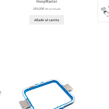
HoopMaster
269,00
€
IVA no incluido
Añadir al carrito