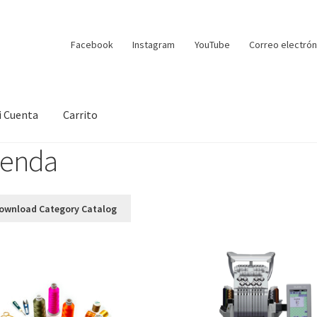
Facebook
Instagram
YouTube
Correo electrón
i Cuenta
Carrito
ienda
ownload Category Catalog