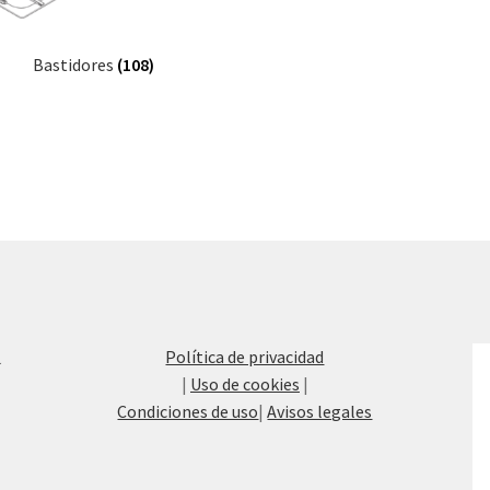
Bastidores
(108)
Re
a
Política de privacidad
de
|
Uso de cookies
|
ví
Condiciones de uso
|
Avisos legales