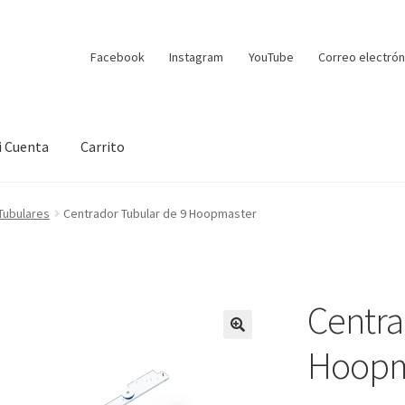
Facebook
Instagram
YouTube
Correo electrón
i Cuenta
Carrito
Tubulares
Centrador Tubular de 9 Hoopmaster
Centra
Hoopm