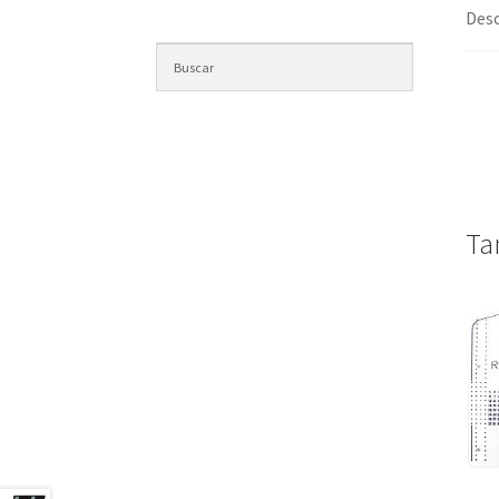
Desc
Ta