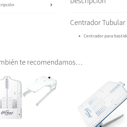
Descripción
ripción
Centrador Tubular
Centrador para bastido
mbién te recomendamos…