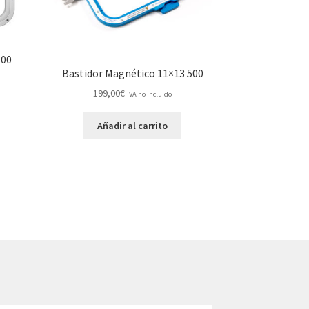
600
Bastidor Magnético 11×13 500
199,00
€
IVA no incluido
Añadir al carrito