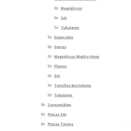
Magnéticos
SAI
Tubulares
Especiales
Gorras
Magnéticos Mighty Hoop
Planos
SAI
Tornillos Bastidores
Tubulares
Consumibles
Piezas SAI
Piezas Tajima