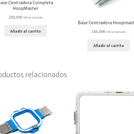
ase Centradora Completa
HoopMaster
269,00
€
IVA no incluido
Base Centradora Hoopmas
Añadir al carrito
165,00
€
IVA no incluido
Añadir al carrito
oductos relacionados